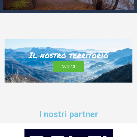
Il nostro territorio
SCOPRI
I nostri partner