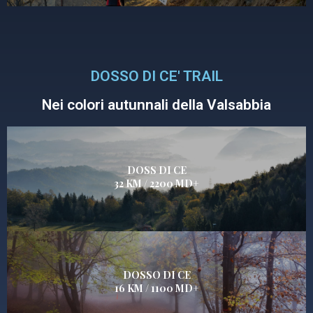
DOSSO DI CE' TRAIL
Nei colori autunnali della Valsabbia
DOSS DI CE
32 KM / 2200 MD+
DOSSO DI CE
16 KM / 1100 MD+