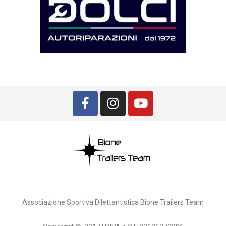
Associazione Sportiva Dilettantistica Bione Trailers Team