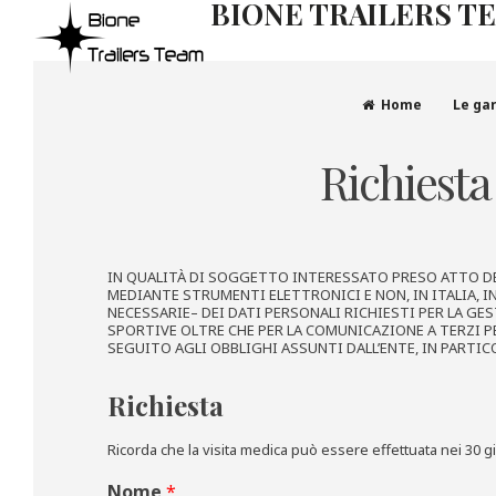
BIONE TRAILERS T
Home
Le ga
Richiesta
IN QUALITÀ DI SOGGETTO INTERESSATO PRESO ATTO DE
MEDIANTE STRUMENTI ELETTRONICI E NON, IN ITALIA, I
NECESSARIE– DEI DATI PERSONALI RICHIESTI PER LA GE
SPORTIVE OLTRE CHE PER LA COMUNICAZIONE A TERZI P
SEGUITO AGLI OBBLIGHI ASSUNTI DALL’ENTE, IN PARTIC
Richiesta
Ricorda che la visita medica può essere effettuata nei 30 g
Nome
*