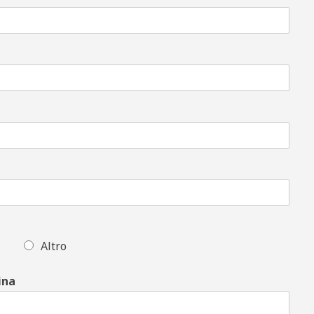
Altro
ina