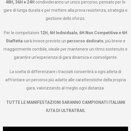
48H, 36H e 24H
condivideranno un unico percorso, pensato per le
gare di lunga durata e per mettere alla prova resistenza, strategia e
gestione dello sforzo.
Per le competizioni
12H, 6H Individuale, 6H Non Competitiva e 6H
Staffetta
sarà invece previsto un
percorso dedicato
, più breve e
maggiormente corribile, ideale per mantenere un ritmo sostenuto e
garantire un’esperienza di gara dinamica e coinvolgente.
La scelta di differenziare i tracciati consentirà a ogni atleta di
affrontare un percorso più adatto alle caratteristiche della propria
gara, valorizzando al meglio ogni distanza.
TUTTE LE MANIFESTAZIONI SARANNO CAMPIONATI ITALIANI
IUTA DI ULTRATRAIL