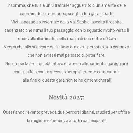
Insomma, che tu sia un ultratrailer agguerrito o un amante delle
camminate in montagna, scegli la tua gara e parti.
Vivi il paesaggio invernale della Val Sabbia, ascolta il respiro
cadenzato che ritma il tuo passaggio, con lo sguardo rivolto verso il
fondovalle illuminato, nella magia di una notte di Gara.
Vedrai che allo scoccare dell’ultima ora avrai percorso una distanza
che non avresti mai pensato di poter fare.
Non importa se il tuo obbiettivo è fare un allenamento, gareggiare
con gli altri o con te stesso o semplicemente camminare:
alla fine di questa gara non te ne dimenticherai!
Novità 2027:
Quest’anno l’evento prevede due percorsi distinti, studiati per offrire
la migliore esperienza a tutti i partecipanti.