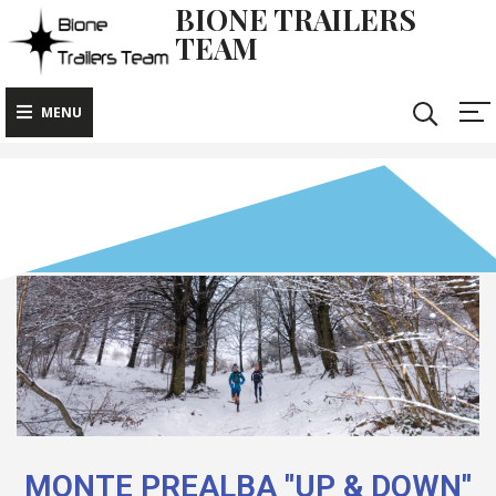
BIONE TRAILERS
TEAM
MENU
MONTE PREALBA "UP & DOWN"