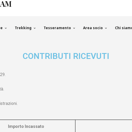
EAM
re
Trekking
Tesseramento
Area socio
Chi siam
CONTRIBUTI RICEVUTI
29.
tà.
strazioni.
Importo Incassato