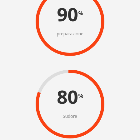
90
%
preparazione
80
%
Sudore