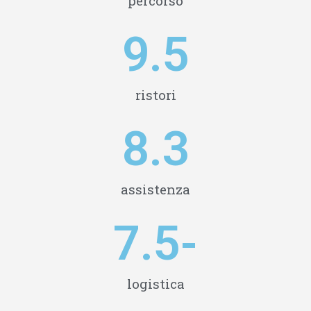
percorso
9.5
ristori
8.3
assistenza
7.5
-
logistica