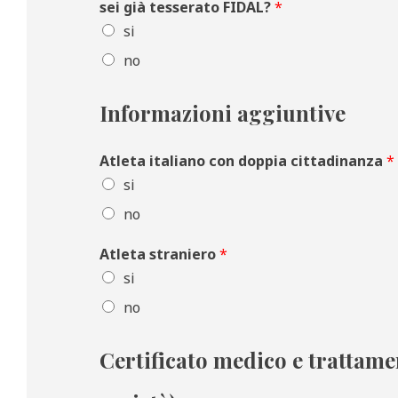
sei già tesserato FIDAL?
*
si
no
Informazioni aggiuntive
Atleta italiano con doppia cittadinanza
*
si
no
Atleta straniero
*
si
no
Certificato medico e trattame