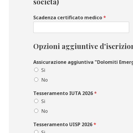
società)
Scadenza certificato medico
*
Opzioni aggiuntive d'iscrizio
Assicurazione aggiuntiva "Dolomiti Eme
Si
No
Tesseramento IUTA 2026
*
Si
No
Tesseramento UISP 2026
*
Si