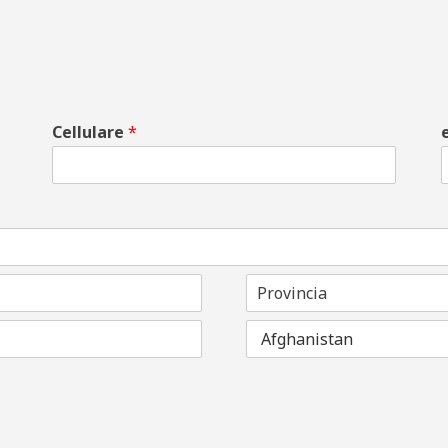
Cellulare
*