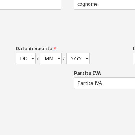
Data di nascita
*
/
/
Partita IVA