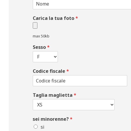
Carica la tua foto
*
max 50kb
Sesso
*
Codice fiscale
*
Taglia maglietta
*
sei minorenne?
*
si