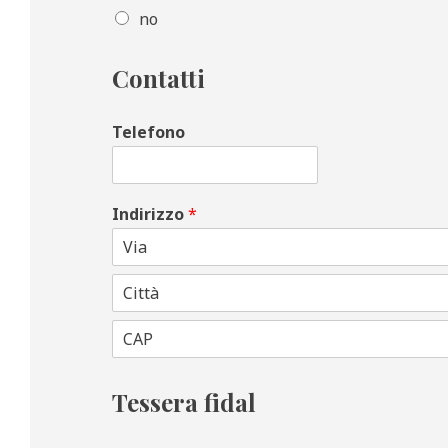
no
Contatti
Telefono
Indirizzo
*
Tessera fidal