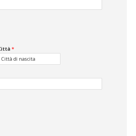
Città
*