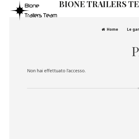
BIONE TRAILERS T
Home
Le ga
P
Non hai effettuato l'accesso.