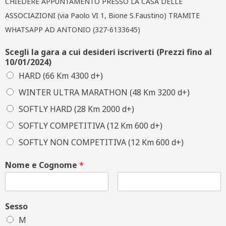
CHIEDERE APPUNTAMENTO PRESSO LA CASA DELLE
ASSOCIAZIONI (via Paolo VI 1, Bione S.Faustino) TRAMITE
WHATSAPP AD ANTONIO (327-6133645)
Scegli la gara a cui desideri iscriverti (Prezzi fino al
10/01/2024)
HARD (66 Km 4300 d+)
WINTER ULTRA MARATHON (48 Km 3200 d+)
SOFTLY HARD (28 Km 2000 d+)
SOFTLY COMPETITIVA (12 Km 600 d+)
SOFTLY NON COMPETITIVA (12 Km 600 d+)
Nome e Cognome
*
Sesso
M