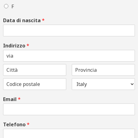
F
Data di nascita
*
Indirizzo
*
Email
*
Telefono
*