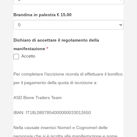
Brandina in palestra € 15.00
Dichiaro di accettare il regolamento della
manifestazione
*
Accetto
Per completare l'iscrizione ricorda di effettuare il bonifico
per il pagamento della quota di iscrizione a:
ASD Bione Trailers Team
IBAN: IT18L0807854000000033012650
Nella causale inserisci Nome/i e Cognome/i delle
persona/e che si è iscritta alla manifestazione e nome