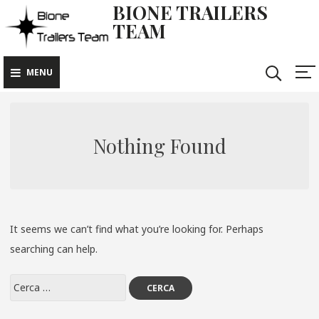
BIONE TRAILERS
TEAM
MENU
Nothing Found
It seems we can’t find what you’re looking for. Perhaps
searching can help.