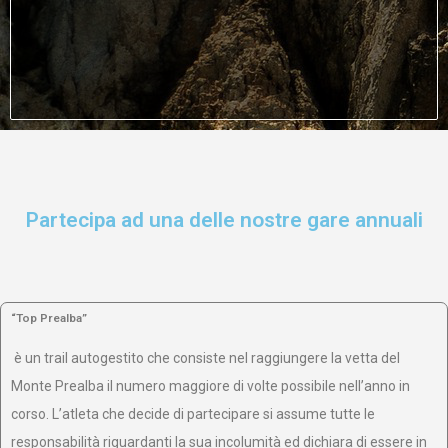
Partecipa ad una delle nostre gare annuali
“Top Prealba”
è un trail autogestito che consiste nel raggiungere la vetta del
Monte Prealba il numero maggiore di volte possibile nell’anno in
corso. L’atleta che decide di partecipare si assume tutte le
responsabilità riguardanti la sua incolumità ed dichiara di essere in