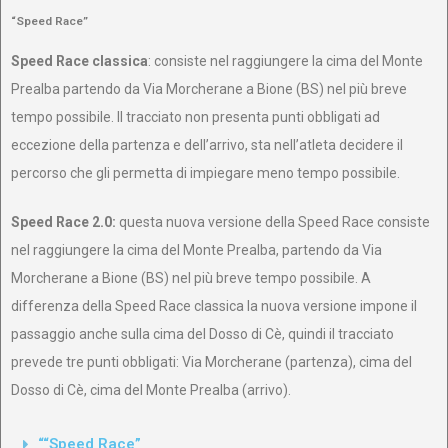
“Speed Race”
Speed Race classica
: consiste nel raggiungere la cima del Monte
Prealba partendo da Via Morcherane a Bione (BS) nel più breve
tempo possibile. Il tracciato non presenta punti obbligati ad
eccezione della partenza e dell’arrivo, sta nell’atleta decidere il
percorso che gli permetta di impiegare meno tempo possibile.
Speed Race 2.0:
questa nuova versione della Speed Race consiste
nel raggiungere la cima del Monte Prealba, partendo da Via
Morcherane a Bione (BS) nel più breve tempo possibile. A
differenza della Speed Race classica la nuova versione impone il
passaggio anche sulla cima del Dosso di Cè, quindi il tracciato
prevede tre punti obbligati: Via Morcherane (partenza), cima del
Dosso di Cè, cima del Monte Prealba (arrivo).
““Speed Race”