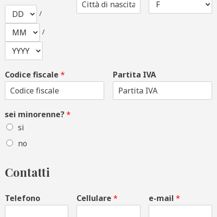
/
/
Codice fiscale
*
Partita IVA
sei minorenne?
*
si
no
Contatti
Telefono
Cellulare
*
e-mail
*