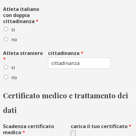
Atleta italiano
con doppia
cittadinanza
*
si
no
Atleta straniero
cittadinanza
*
*
si
no
Certificato medico e trattamento dei
dati
Scadenza certificato
carica il tuo certificato
*
medico
*