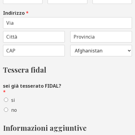
Indirizzo
*
Tessera fidal
sei già tesserato FIDAL?
*
si
no
Informazioni aggiuntive