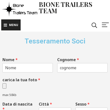
BIONE TRAILERS
TEAM
MENU
Tesseramento Soci
Nome
*
Cognome
*
carica la tua foto
*
max 50kb
Data di nascita
Città
*
Sesso
*
*