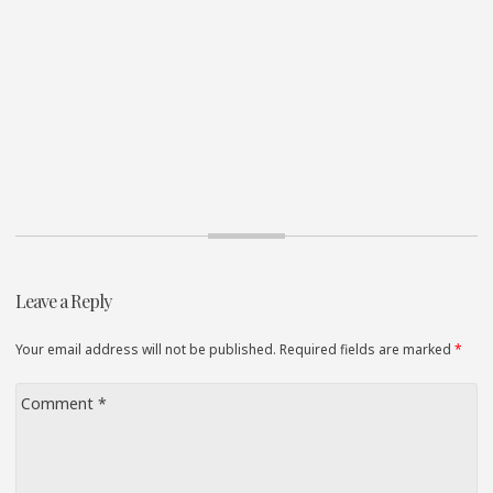
Leave a Reply
Your email address will not be published. Required fields are marked
*