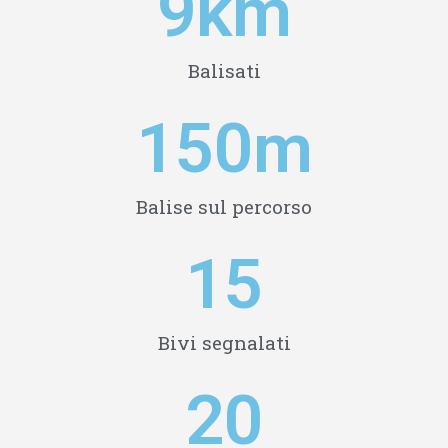
10
km
Balisati
150
m
Balise sul percorso
15
Bivi segnalati
20