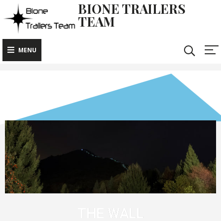
BIONE TRAILERS
TEAM
MENU
THE WALL