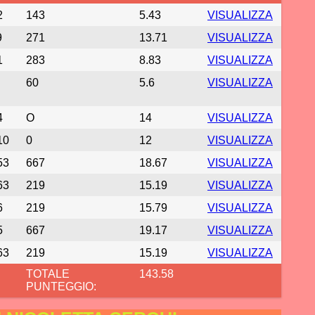
2
143
5.43
VISUALIZZA
9
271
13.71
VISUALIZZA
1
283
8.83
VISUALIZZA
60
5.6
VISUALIZZA
4
O
14
VISUALIZZA
10
0
12
VISUALIZZA
53
667
18.67
VISUALIZZA
63
219
15.19
VISUALIZZA
6
219
15.79
VISUALIZZA
5
667
19.17
VISUALIZZA
63
219
15.19
VISUALIZZA
TOTALE
143.58
PUNTEGGIO: