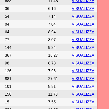
688
17.48
VISUALIZZA
36
6.16
VISUALIZZA
54
7.14
VISUALIZZA
84
7.04
VISUALIZZA
64
8.94
VISUALIZZA
77
8.07
VISUALIZZA
144
9.24
VISUALIZZA
367
18.27
VISUALIZZA
98
8.78
VISUALIZZA
126
7.96
VISUALIZZA
881
27.61
VISUALIZZA
101
8.91
VISUALIZZA
158
11.78
VISUALIZZA
15
7.55
VISUALIZZA