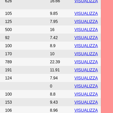
626
16.66
VISUALIZZA
105
9.85
VISUALIZZA
125
7.95
VISUALIZZA
500
16
VISUALIZZA
92
7.42
VISUALIZZA
100
8.9
VISUALIZZA
170
10
VISUALIZZA
789
22.39
VISUALIZZA
191
11.91
VISUALIZZA
124
7.94
VISUALIZZA
0
VISUALIZZA
100
8.8
VISUALIZZA
153
9.43
VISUALIZZA
106
8.96
VISUALIZZA