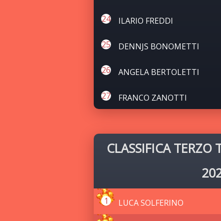
ILARIO FREDDI
DENNJS BONOMETTI
ANGELA BERTOLETTI
FRANCO ZANOTTI
CLASSIFICA TERZO
20
LUCA SOLFERINO