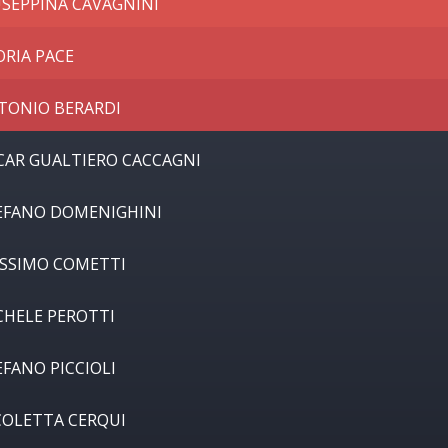
USEPPINA CAVAGNINI
ORIA PACE
TONIO BERARDI
CAR GUALTIERO CACCAGNI
EFANO DOMENIGHINI
SSIMO COMETTI
CHELE PEROTTI
EFANO PICCIOLI
COLETTA CERQUI