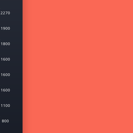
2270
1900
1800
1600
1600
1600
1100
800