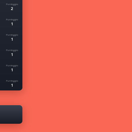
2
1
1
1
1
1