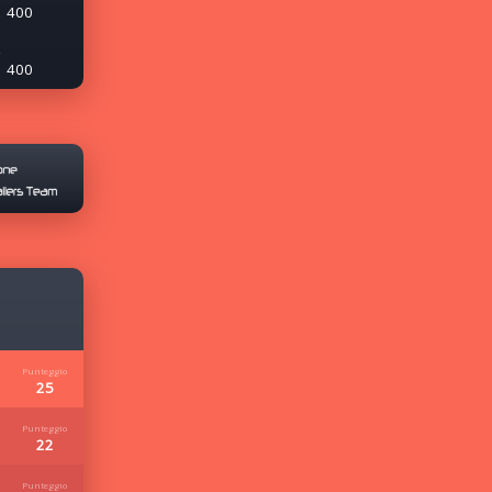
400
400
25
22