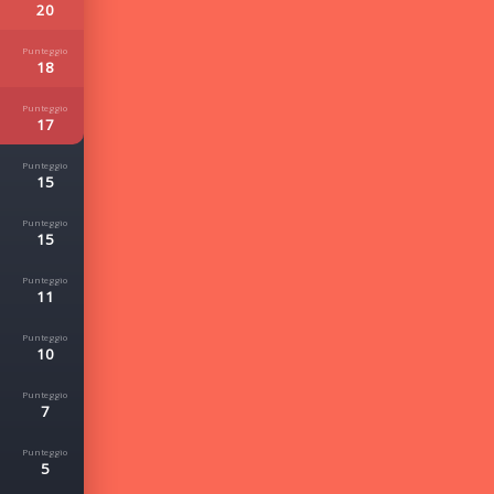
20
18
17
15
15
11
10
7
5