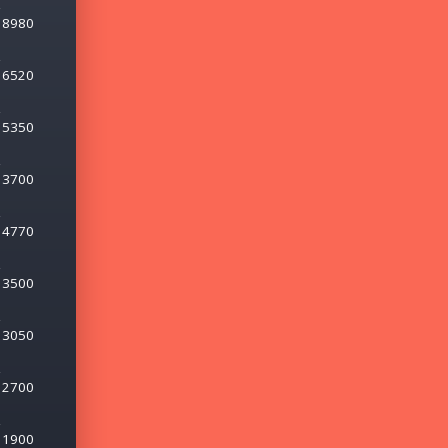
8980
6520
5350
3700
4770
3500
3050
2700
1900