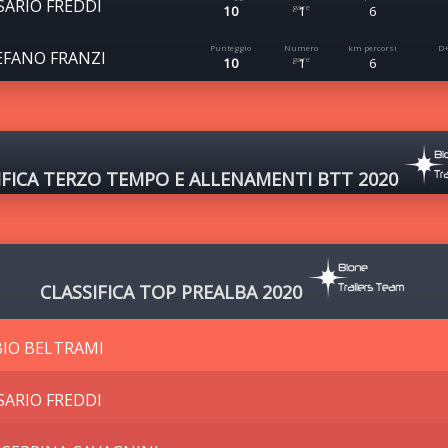
SARIO FREDDI
10
1
6
EFANO FRANZI
10
1
6
IFICA TERZO TEMPO E ALLENAMENTI BTT 2020
CLASSIFICA TOP PREALBA 2020
BIO BELTRAMI
SARIO FREDDI